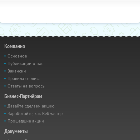
Компания
Основное
Публикации о нас
Вакансии
Правила сервиса
Ответы на вопросы
Бизнес-Партнёрам
Давайте сделаем акцию!
Заработайте, как Вебмастер
Прошедшие акции
Документы