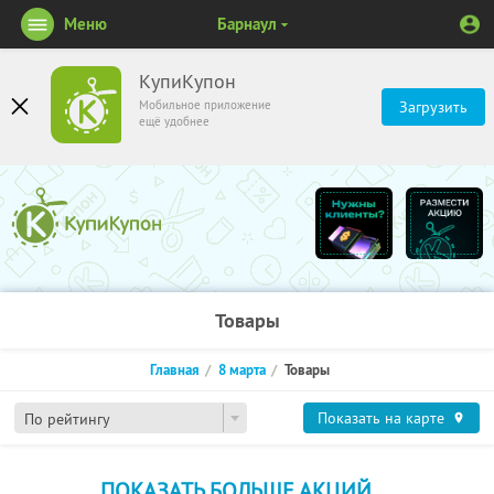
Меню
Барнаул
КупиКупон
Мобильное приложение
Загрузить
ещё удобнее
Товары
Главная
8 марта
Товары
Показать на карте
По рейтингу
ПОКАЗАТЬ БОЛЬШЕ АКЦИЙ