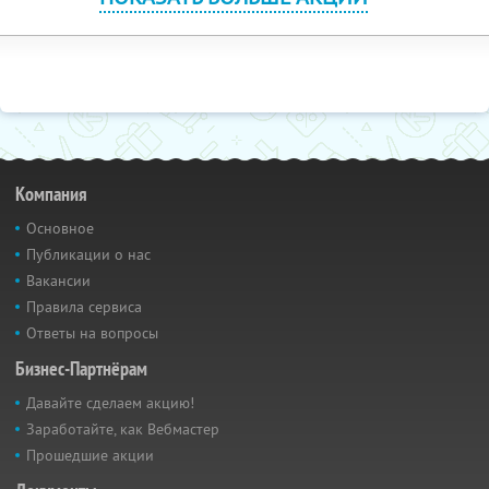
Компания
Основное
Публикации о нас
Вакансии
Правила сервиса
Ответы на вопросы
Бизнес-Партнёрам
Давайте сделаем акцию!
Заработайте, как Вебмастер
Прошедшие акции