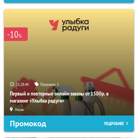
-10
%
15:28:42
Получили:
1
Первый и повторные онлайн-заказы от 1500р. в
магазине «Улыбка радуги»
Россия
Промокод
ПОДРОБНЕЕ