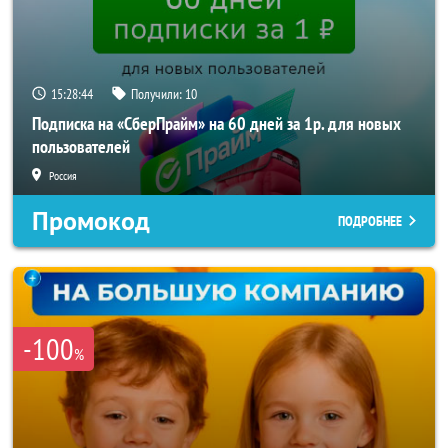
15:28:42
Получили:
10
Подписка на «СберПрайм» на 60 дней за 1р. для новых
пользователей
Россия
Промокод
ПОДРОБНЕЕ
-100
%