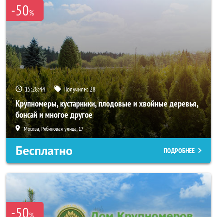
-50
%
15:28:42
Получили:
28
Крупномеры, кустарники, плодовые и хвойные деревья,
бонсай и многое другое
Москва, Рябиновая улица, 17
Бесплатно
ПОДРОБНЕЕ
-50
%