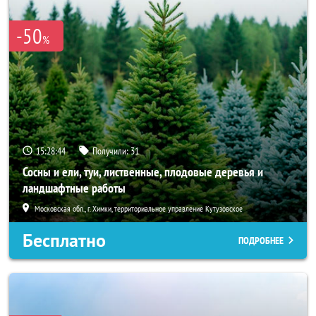
-50
%
15:28:42
Получили:
31
Сосны и ели, туи, лиственные, плодовые деревья и
ландшафтные работы
Московская обл., г. Химки, территориальное управление Кутузовское
Бесплатно
ПОДРОБНЕЕ