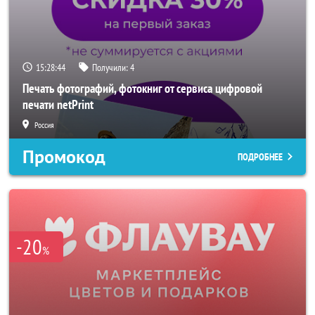
15:28:42
Получили:
4
Печать фотографий, фотокниг от сервиса цифровой
печати netPrint
Россия
Промокод
ПОДРОБНЕЕ
-20
%