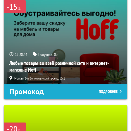
-15
%
15:28:42
Получили:
83
Любые товары во всей розничной сети и интернет-
магазине Hoff
Москва, 1-й Волоколамский проезд, 10с1
Промокод
ПОДРОБНЕЕ
-20
%