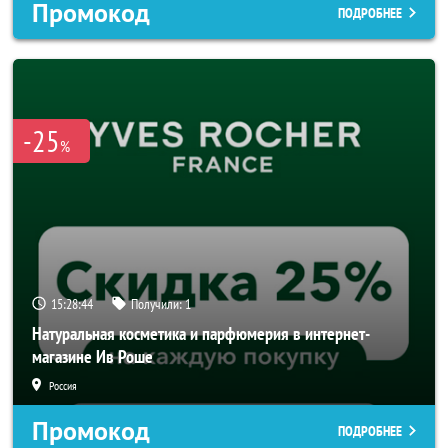
Промокод
ПОДРОБНЕЕ
-25
%
15:28:42
Получили:
1
Натуральная косметика и парфюмерия в интернет-
магазине Ив Роше
Россия
Промокод
ПОДРОБНЕЕ