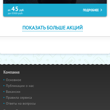
45
ПОДРОБНЕЕ
от
руб.
до
3900
руб.
ПОКАЗАТЬ БОЛЬШЕ АКЦИЙ
Компания
Основное
Публикации о нас
Вакансии
Правила сервиса
Ответы на вопросы