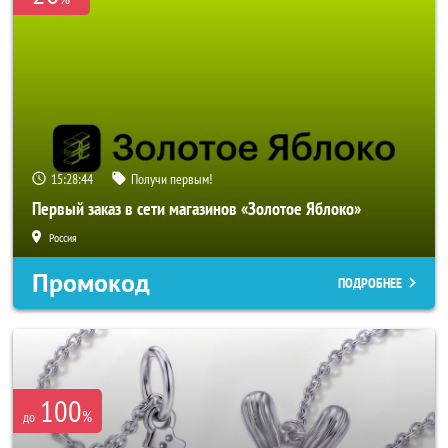
15:28:42
Получи первым!
Первый заказ в сети магазинов «Золотое Яблоко»
Россия
Промокод
ПОДРОБНЕЕ
100
%
до