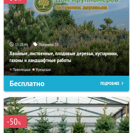
15:28:42
Получили:
15
Хвойные, лиственные, плодовые деревья, кустарники,
газоны и ландшафтные работы
Павелецкая
Угрешская
Бесплатно
ПОДРОБНЕЕ
-50
%