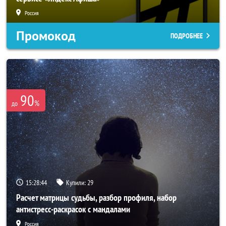
Россия
Промокод
ПОДРОБНЕЕ
90
%
до
15:28:42
Купили:
29
Расчет матрицы судьбы, разбор профиля, набор
антистресс-раскрасок с мандалами
Россия