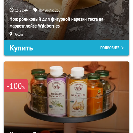
15:28:42
Получили:
265
Нож роликовый для фигурной нарезки теста на
маркетплейсе Wildberries
Россия
Купить
ПОДРОБНЕЕ
-100
%