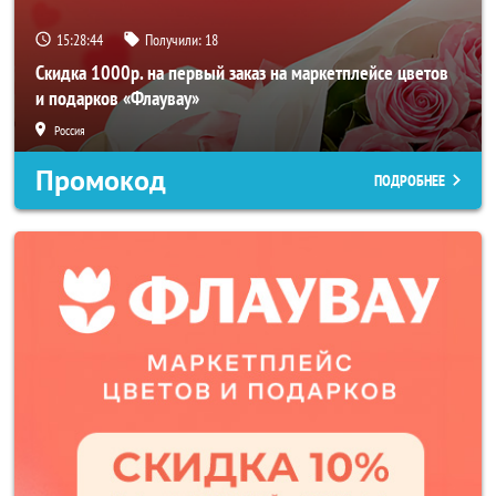
15:28:42
Получили:
18
Скидка 1000р. на первый заказ на маркетплейсе цветов
и подарков «Флаувау»
Россия
Промокод
ПОДРОБНЕЕ