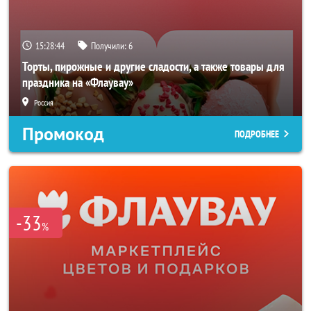
15:28:42
Получили:
6
Торты, пирожные и другие сладости, а также товары для
праздника на «Флаувау»
Россия
Промокод
ПОДРОБНЕЕ
-33
%