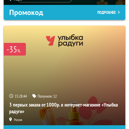
Промокод
ПОДРОБНЕЕ
-35
%
15:28:42
Получили:
12
3 первых заказа от 1000р. в интернет-магазине «Улыбка
радуги»
Россия