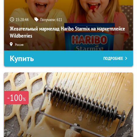
15:28:42
Получили:
611
Жевательный мармелад Haribo Starmix на маркетплейсе
Wildberries
Россия
Купить
ПОДРОБНЕЕ
-100
%