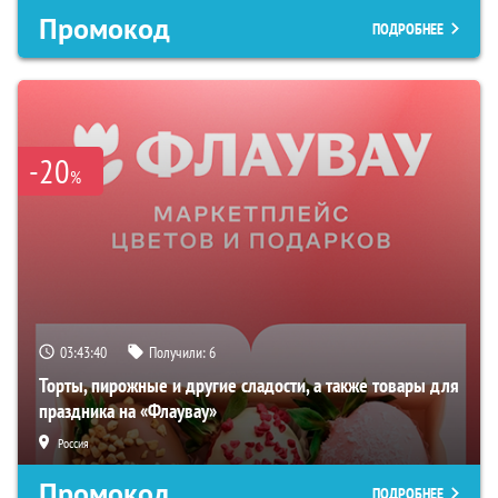
Промокод
ПОДРОБНЕЕ
-20
%
03:43:39
Получили:
6
Торты, пирожные и другие сладости, а также товары для
праздника на «Флаувау»
Россия
Промокод
ПОДРОБНЕЕ