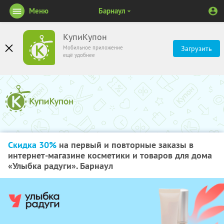
Меню
Барнаул
КупиКупон
Мобильное приложение
Загрузить
ещё удобнее
Скидка 30%
на первый и повторные заказы в
интернет-магазине косметики и товаров для дома
«Улыбка радуги». Барнаул