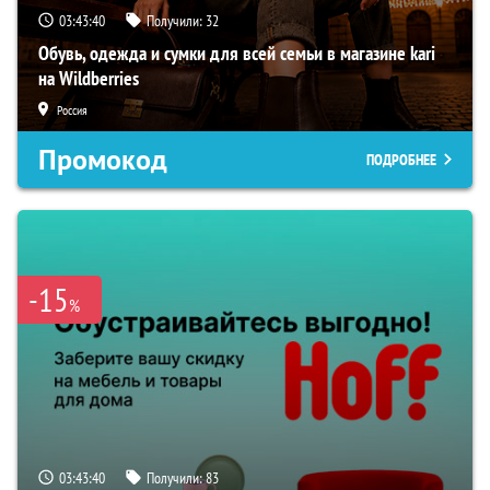
03:43:39
Получили:
32
Обувь, одежда и сумки для всей семьи в магазине kari
на Wildberries
Россия
Промокод
ПОДРОБНЕЕ
-15
%
03:43:39
Получили:
83