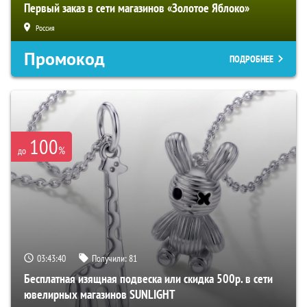
Первый заказ в сети магазинов «Золотое Яблоко»
Россия
Промокод
ПОДРОБНЕЕ
100
%
до
03:43:39
Получили:
81
Бесплатная изящная подвеска или скидка 500р. в сети
ювелирных магазинов SUNLIGHT