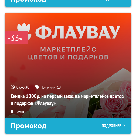
-33
%
03:43:39
Получили:
18
Скидка 1000р. на первый заказ на маркетплейсе цветов
и подарков «Флаувау»
Россия
Промокод
ПОДРОБНЕЕ