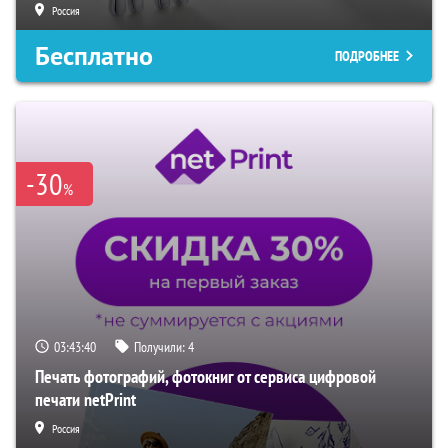
Россия
Бесплатно
ПОДРОБНЕЕ
-30
%
03:43:39
Получили:
4
Печать фотографий, фотокниг от сервиса цифровой
печати netPrint
Россия