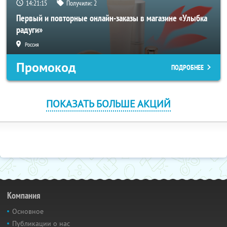
14:21:14
Получили:
2
Первый и повторные онлайн-заказы в магазине «Улыбка
радуги»
Россия
Промокод
ПОДРОБНЕЕ
ПОКАЗАТЬ БОЛЬШЕ АКЦИЙ
Компания
Основное
Публикации о нас