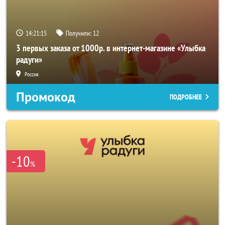
14:21:14
Получили:
12
3 первых заказа от 1000р. в интернет-магазине «Улыбка
радуги»
Россия
Промокод
ПОДРОБНЕЕ
-10
%