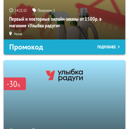
14:21:14
Получили:
1
Первый и повторные онлайн-заказы от 1500р. в
магазине «Улыбка радуги»
Россия
Промокод
ПОДРОБНЕЕ
-30
%