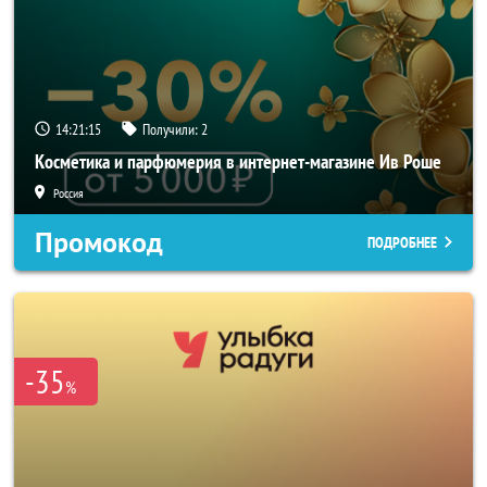
14:21:14
Получили:
2
Косметика и парфюмерия в интернет-магазине Ив Роше
Россия
Промокод
ПОДРОБНЕЕ
-35
%