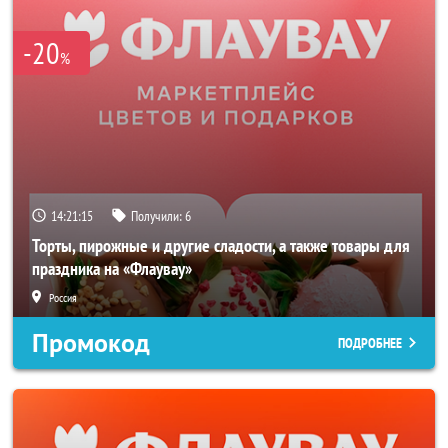
-20
%
14:21:14
Получили:
6
Торты, пирожные и другие сладости, а также товары для
праздника на «Флаувау»
Россия
Промокод
ПОДРОБНЕЕ