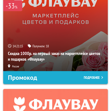
-33
%
14:21:14
Получили:
18
Скидка 1000р. на первый заказ на маркетплейсе цветов
и подарков «Флаувау»
Россия
Промокод
ПОДРОБНЕЕ