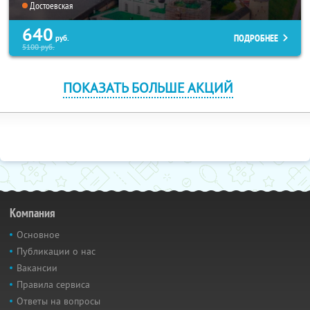
Достоевская
640
ПОДРОБНЕЕ
руб.
5100
руб.
ПОКАЗАТЬ БОЛЬШЕ АКЦИЙ
Компания
Основное
Публикации о нас
Вакансии
Правила сервиса
Ответы на вопросы