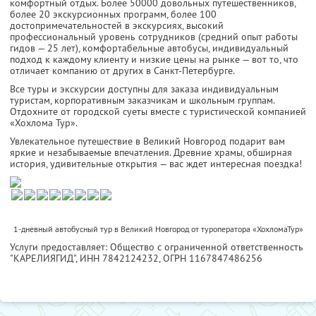
комфортный отдых. Более 50000 довольных путешественников,
более 20 экскурсионных программ, более 100
достопримечательностей в экскурсиях, высокий
профессиональный уровень сотрудников (средний опыт работы
гидов — 25 лет), комфортабельные автобусы, индивидуальный
подход к каждому клиенту и низкие цены на рынке — вот то, что
отличает компанию от других в Санкт-Петербурге.
Все туры и экскурсии доступны для заказа индивидуальным
туристам, корпоративным заказчикам и школьным группам.
Отдохните от городской суеты вместе с туристической компанией
«Хохлома Тур».
Увлекательное путешествие в Великий Новгород подарит вам
яркие и незабываемые впечатления. Древние храмы, обширная
история, удивительные открытия — вас ждет интересная поездка!
1-дневный автобусный тур в Великий Новгород от туроператора «ХохломаТур»
Услуги предоставляет: Общество с ограниченной ответственность
"КАРЕЛИЯГИД",
ИНН 7842124232
, ОГРН 1167847486256