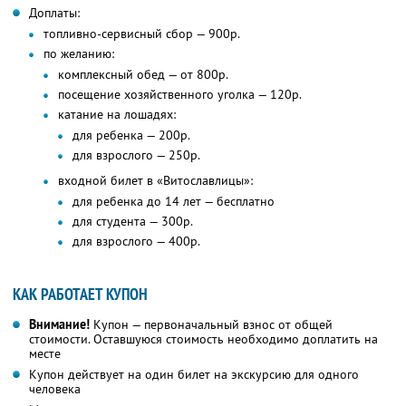
Доплаты:
топливно-сервисный сбор — 900р.
по желанию:
комплексный обед — от 800р.
посещение хозяйственного уголка — 120р.
катание на лошадях:
для ребенка — 200р.
для взрослого — 250р.
входной билет в «Витославлицы»:
для ребенка до 14 лет — бесплатно
для студента — 300р.
для взрослого — 400р.
КАК РАБОТАЕТ КУПОН
Внимание!
Купон — первоначальный взнос от общей
стоимости. Оставшуюся стоимость необходимо доплатить на
месте
Купон действует на один билет на экскурсию для одного
человека