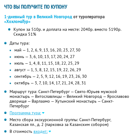
ЧТО ВЫ ПОЛУЧИТЕ ПО КУПОНУ
1-дневный тур в Великий Новгород
от туроператора
«ХохломаТур»
Купон за 510р. и доплата на месте: 2040р. вместо 5190р.
Скидка 51%
Даты тура:
май — 1, 2, 6, 9, 13, 16, 20, 23, 27, 30
июнь — 3, 6, 10, 13, 17, 20, 24, 27
июль — 1, 4, 8, 11, 15, 18, 22, 25, 29
август — 1, 5, 8, 12, 15, 19, 22, 26, 29
сентябрь — 2, 5, 9, 12, 16, 19, 23, 26, 30
октябрь — 3, 7, 10, 14, 17, 21, 24, 28, 31
Маршрут тура: Санкт-Петербург — Свято-Юрьев мужской
монастырь — Витославлицы — Великий Новгород — Ярославово
дворище — Варлаамо — Хутынский монастырь — Санкт-
Петербург
Программа тура:
Место сбора экскурсионной группы: Санкт-Петербург,
Казанская пл., д. 2 (парковка за Казанским собором)
В стоимость
входит: