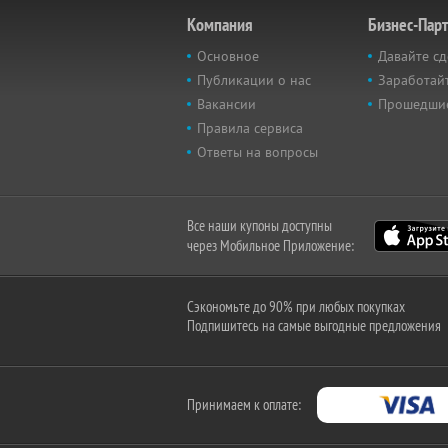
Компания
Бизнес-Пар
Основное
Давайте сд
Публикации о нас
Заработайт
Вакансии
Прошедши
Правила сервиса
Ответы на вопросы
Все наши купоны доступны
через Мобильное Приложение:
Сэкономьте до 90% при любых покупках
Подпишитесь на самые выгодные предложения
Принимаем к оплате: