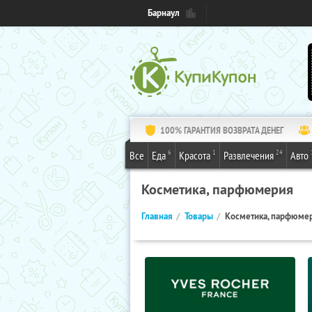
Барнаул
100% ГАРАНТИЯ ВОЗВРАТА ДЕНЕГ
6
1
24
Все
Еда
Красота
Развлечения
Авто
Косметика, парфюмерия
Главная
Товары
Косметика, парфюме