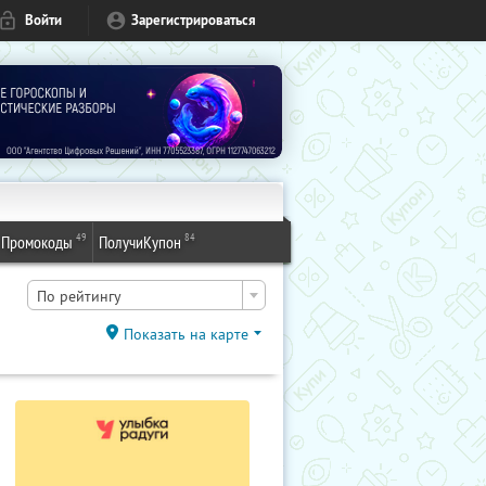
Войти
Зарегистрироваться
49
84
Промокоды
ПолучиКупон
По рейтингу
Показать на карте