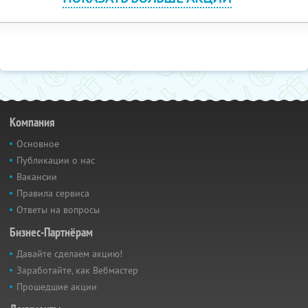
Компания
Основное
Публикации о нас
Вакансии
Правила сервиса
Ответы на вопросы
Бизнес-Партнёрам
Давайте сделаем акцию!
Заработайте, как Вебмастер
Прошедшие акции