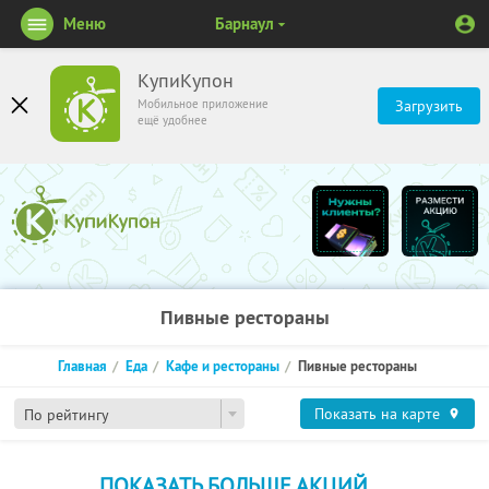
Меню
Барнаул
КупиКупон
Мобильное приложение
Загрузить
ещё удобнее
Пивные рестораны
Главная
Еда
Кафе и рестораны
Пивные рестораны
Показать на карте
По рейтингу
ПОКАЗАТЬ БОЛЬШЕ АКЦИЙ