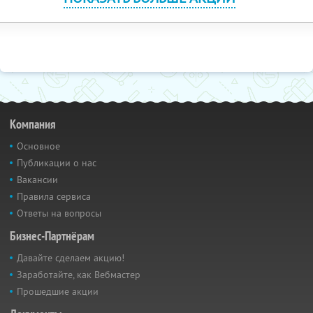
Компания
Основное
Публикации о нас
Вакансии
Правила сервиса
Ответы на вопросы
Бизнес-Партнёрам
Давайте сделаем акцию!
Заработайте, как Вебмастер
Прошедшие акции