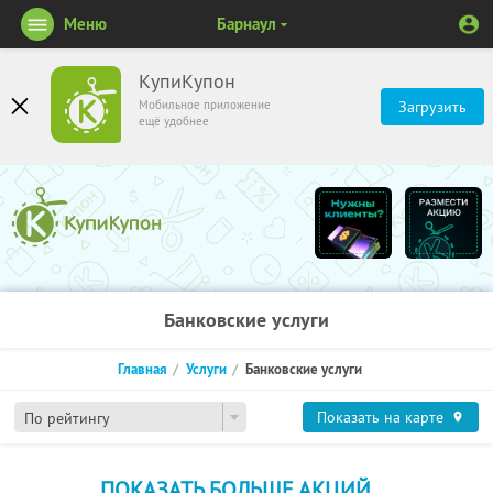
Меню
Барнаул
КупиКупон
Мобильное приложение
Загрузить
ещё удобнее
Банковские услуги
Главная
Услуги
Банковские услуги
Показать на карте
По рейтингу
ПОКАЗАТЬ БОЛЬШЕ АКЦИЙ