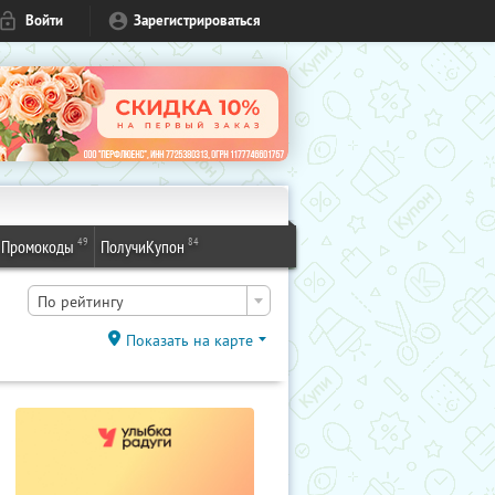
Войти
Зарегистрироваться
49
84
Промокоды
ПолучиКупон
По рейтингу
Показать на карте