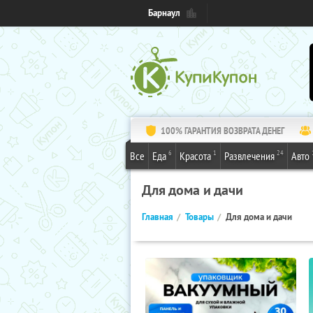
Барнаул
100% ГАРАНТИЯ ВОЗВРАТА ДЕНЕГ
6
1
24
Все
Еда
Красота
Развлечения
Авто
Для дома и дачи
Главная
Товары
Для дома и дачи