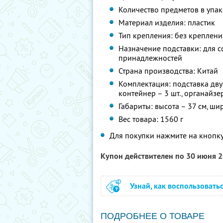
Количество предметов в упако
Материал изделия: пластик
Тип крепления: без креплени
Назначение подставки: для с
принадлежностей
Страна производства: Китай
Комплектация: подставка двух
контейнер – 3 шт., органайзе
Габариты: высота – 37 см, ши
Вес товара: 1560 г
Для покупки нажмите на кнопку
Купон действителен по 30 июня 
Узнай, как воспользовать
ПОДРОБНЕЕ О ТОВАРЕ