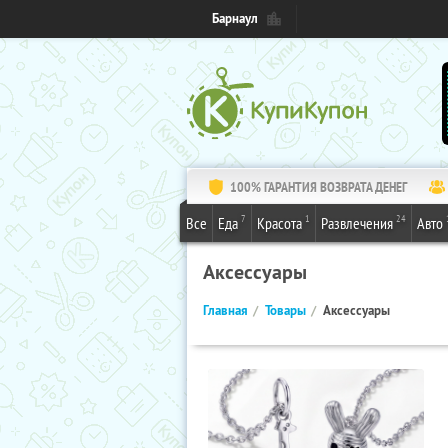
Барнаул
100% ГАРАНТИЯ ВОЗВРАТА ДЕНЕГ
7
1
24
Все
Еда
Красота
Развлечения
Авто
Аксессуары
Главная
Товары
Аксессуары