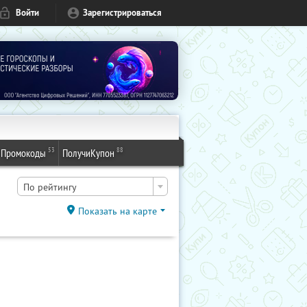
Войти
Зарегистрироваться
53
88
Промокоды
ПолучиКупон
По рейтингу
Показать на карте