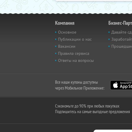
Компания
Бизнес-Пар
Основное
Давайте сд
Публикации о нас
Заработайт
Вакансии
Прошедши
Правила сервиса
Ответы на вопросы
Все наши купоны доступны
через Мобильное Приложение:
Сэкономьте до 90% при любых покупках
Подпишитесь на самые выгодные предложения