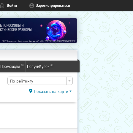
Войти
Зарегистрироваться
48
83
Промокоды
ПолучиКупон
По рейтингу
Показать на карте