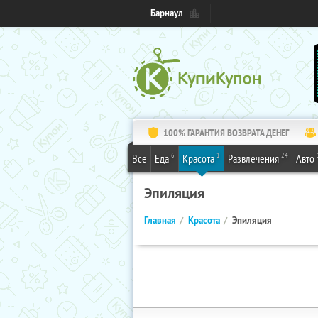
Барнаул
100% ГАРАНТИЯ ВОЗВРАТА ДЕНЕГ
6
1
24
Все
Еда
Красота
Развлечения
Авто
Эпиляция
Главная
Красота
Эпиляция