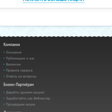
Компания
Основное
Публикации о нас
Вакансии
Правила сервиса
Ответы на вопросы
Бизнес-Партнёрам
Давайте сделаем акцию!
Заработайте, как Вебмастер
Прошедшие акции