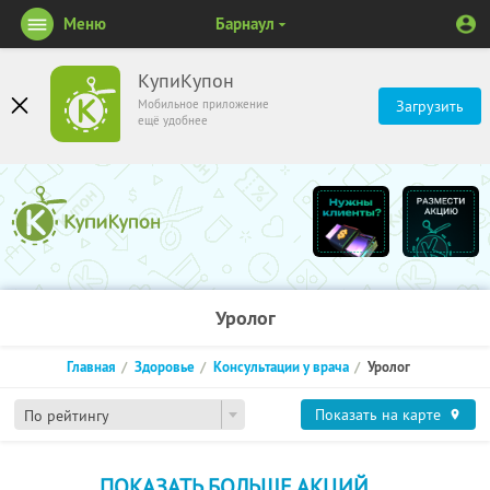
Меню
Барнаул
КупиКупон
Мобильное приложение
Загрузить
ещё удобнее
Уролог
Главная
Здоровье
Консультации у врача
Уролог
Показать на карте
По рейтингу
ПОКАЗАТЬ БОЛЬШЕ АКЦИЙ