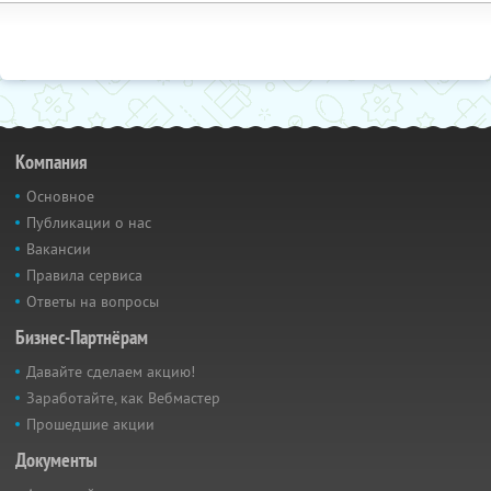
Компания
Основное
Публикации о нас
Вакансии
Правила сервиса
Ответы на вопросы
Бизнес-Партнёрам
Давайте сделаем акцию!
Заработайте, как Вебмастер
Прошедшие акции
Документы