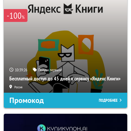
-100
%
10:39:25
Получи первым!
Бесплатный доступ до 45 дней к сервису «Яндекс Книги»
Россия
Промокод
ПОДРОБНЕЕ