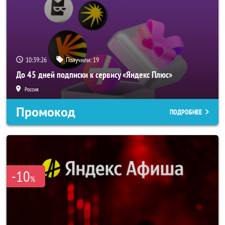
10:39:25
Получили:
19
До 45 дней подписки к сервису «Яндекс Плюс»
Россия
Промокод
ПОДРОБНЕЕ
-10
%