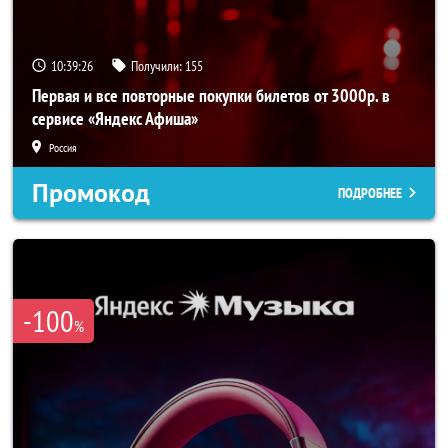
10:39:25
Получили:
155
Первая и все повторные покупки билетов от 3000р. в
сервисе «Яндекс Афиша»
Россия
Промокод
ПОДРОБНЕЕ
-100
%