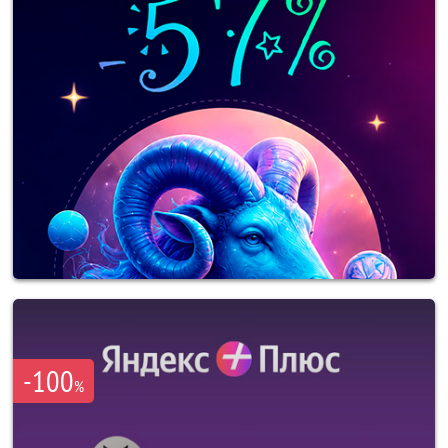
-100
%