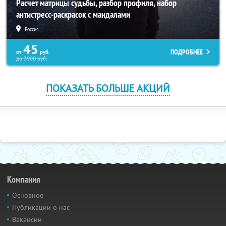
Расчет матрицы судьбы, разбор профиля, набор
антистресс-раскрасок с мандалами
Россия
45
ПОДРОБНЕЕ
от
руб.
до
3900
руб.
ПОКАЗАТЬ БОЛЬШЕ АКЦИЙ
Компания
Основное
Публикации о нас
Вакансии