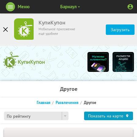
Меню
Барнаул
КупиКупон
Мобильное приложение
Загрузить
ещё удобнее
Другое
Главная
Развлечения
Другое
Показать на карте
По рейтингу