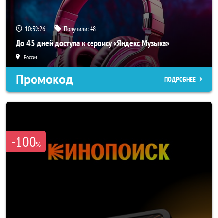
10:39:25
Получили:
48
До 45 дней доступа к сервису «Яндекс Музыка»
Россия
Промокод
ПОДРОБНЕЕ
-100
%