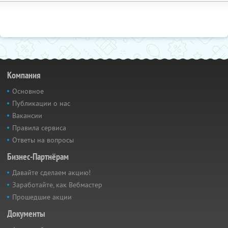
Компания
Основное
Публикации о нас
Вакансии
Правила сервиса
Ответы на вопросы
Бизнес-Партнёрам
Давайте сделаем акцию!
Заработайте, как Вебмастер
Прошедшие акции
Документы