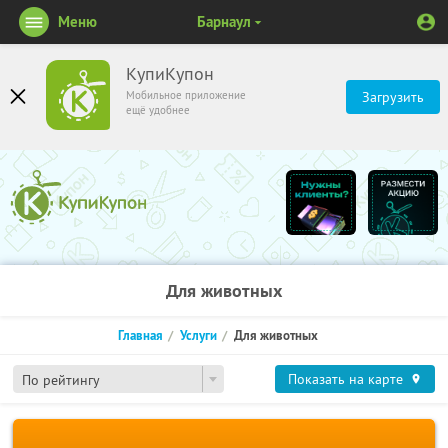
Меню
Барнаул
КупиКупон
Мобильное приложение
Загрузить
ещё удобнее
Для животных
Главная
Услуги
Для животных
Показать на карте
По рейтингу