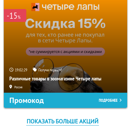
-15
%
19:02:29
Получи первым!
Различные товары в зоомагазине Четыре лапы
Россия
Промокод
ПОДРОБНЕЕ
ПОКАЗАТЬ БОЛЬШЕ АКЦИЙ