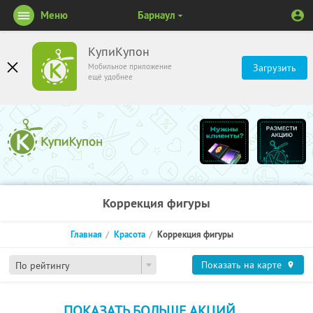
Меню
Барнаул
КупиКупон
Мобильное приложение
Загрузить
ещё удобнее
Коррекция фигуры
Главная
Красота
Коррекция фигуры
Показать на карте
По рейтингу
ПОКАЗАТЬ БОЛЬШЕ АКЦИЙ