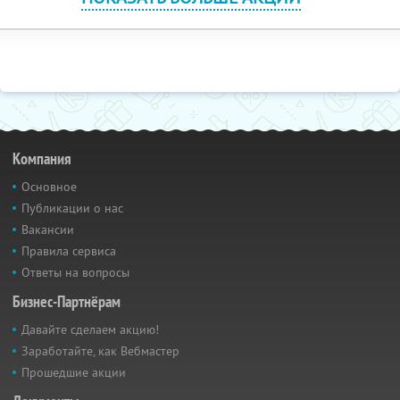
Компания
Основное
Публикации о нас
Вакансии
Правила сервиса
Ответы на вопросы
Бизнес-Партнёрам
Давайте сделаем акцию!
Заработайте, как Вебмастер
Прошедшие акции