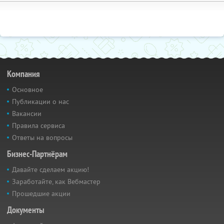
Компания
Основное
Публикации о нас
Вакансии
Правила сервиса
Ответы на вопросы
Бизнес-Партнёрам
Давайте сделаем акцию!
Заработайте, как Вебмастер
Прошедшие акции
Документы