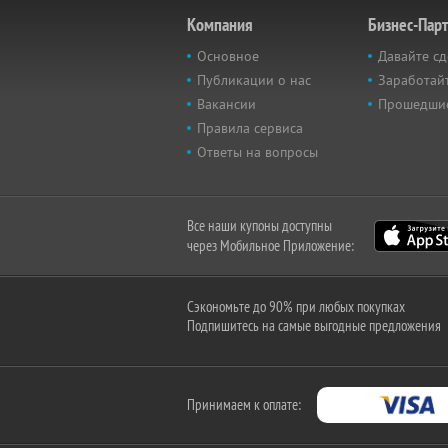
Компания
Бизнес-Пар
Основное
Давайте сд
Публикации о нас
Заработайт
Вакансии
Прошедши
Правила сервиса
Ответы на вопросы
Все наши купоны доступны
через Мобильное Приложение:
Сэкономьте до 90% при любых покупках
Подпишитесь на самые выгодные предложения
Принимаем к оплате: