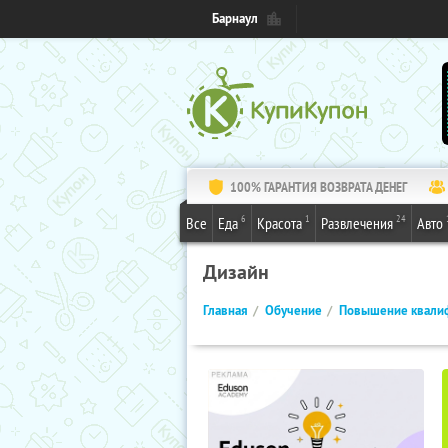
Барнаул
100% ГАРАНТИЯ ВОЗВРАТА ДЕНЕГ
6
1
24
Все
Еда
Красота
Развлечения
Авто
Дизайн
Главная
Обучение
Повышение квали