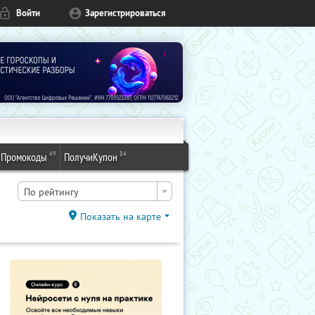
Войти
Зарегистрироваться
49
84
Промокоды
ПолучиКупон
По рейтингу
Показать на карте