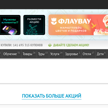
КУПИЛИ:
141 695 315
КУПОНОВ
ДАВАЙТЕ СДЕЛАЕМ АКЦИЮ!
1
31
26
13
14
1
17
6
Обучение
Товары
Туры
Услуги
Здоровье
Отели
Дети
ПОКАЗАТЬ БОЛЬШЕ АКЦИЙ