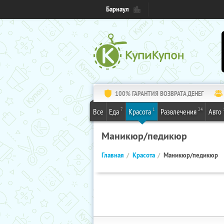
Барнаул
100% ГАРАНТИЯ ВОЗВРАТА ДЕНЕГ
7
1
24
Все
Еда
Красота
Развлечения
Авто
Маникюр/педикюр
Главная
Красота
Маникюр/педикюр