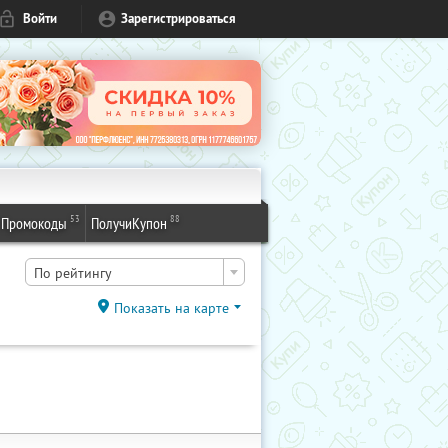
Войти
Зарегистрироваться
53
88
Промокоды
ПолучиКупон
По рейтингу
Показать на карте