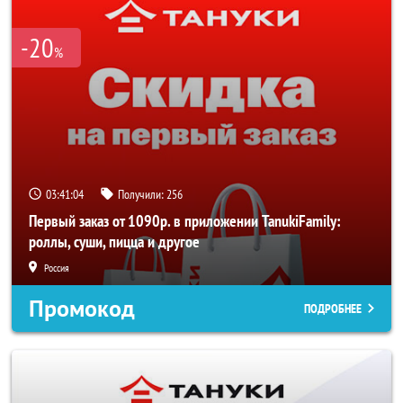
-20
%
03:41:03
Получили:
256
Первый заказ от 1090р. в приложении TanukiFamily:
роллы, суши, пицца и другое
Россия
Промокод
ПОДРОБНЕЕ