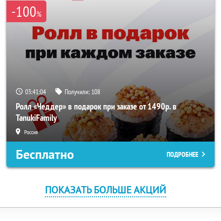
-100
%
03:41:03
Получили:
108
Ролл «Чеддер» в подарок при заказе от 1490р. в
TanukiFamily
Россия
Бесплатно
ПОДРОБНЕЕ
ПОКАЗАТЬ БОЛЬШЕ АКЦИЙ