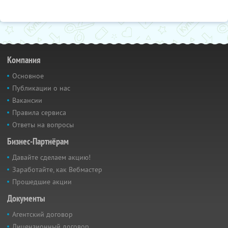
Компания
Основное
Публикации о нас
Вакансии
Правила сервиса
Ответы на вопросы
Бизнес-Партнёрам
Давайте сделаем акцию!
Заработайте, как Вебмастер
Прошедшие акции
Документы
Агентский договор
Лицензионный договор