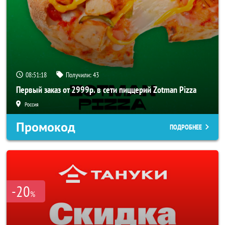
08:51:18
Получили:
43
Первый заказ от 2999р. в сети пиццерий Zotman Pizza
Россия
Промокод
ПОДРОБНЕЕ
-20
%