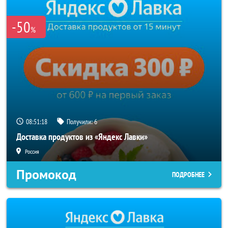
-50
%
08:51:18
Получили:
6
Доставка продуктов из «Яндекс Лавки»
Россия
Промокод
ПОДРОБНЕЕ