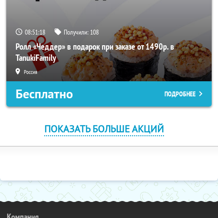
08:51:18
Получили:
108
Ролл «Чеддер» в подарок при заказе от 1490р. в
TanukiFamily
Россия
Бесплатно
ПОДРОБНЕЕ
ПОКАЗАТЬ БОЛЬШЕ АКЦИЙ
Компания