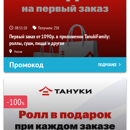
08:51:18
Получили:
258
Первый заказ от 1090р. в приложении TanukiFamily:
роллы, суши, пицца и другое
Россия
Промокод
ПОДРОБНЕЕ
-100
%