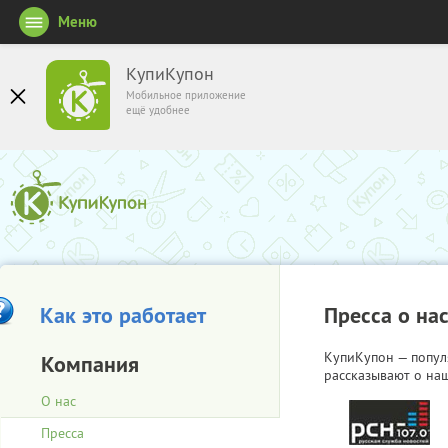
Меню
КупиКупон
Мобильное приложение
ещё удобнее
Как это работает
Пресса о на
КупиКупон — попул
Компания
рассказывают о наш
О нас
Пресса