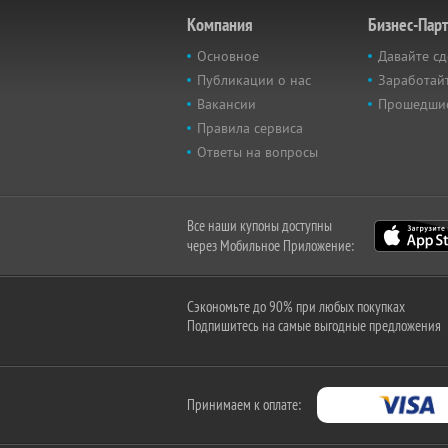
Компания
Бизнес-Пар
Основное
Давайте сд
Публикации о нас
Заработайт
Вакансии
Прошедши
Правила сервиса
Ответы на вопросы
Все наши купоны доступны
через Мобильное Приложение:
Сэкономьте до 90% при любых покупках
Подпишитесь на самые выгодные предложения
Принимаем к оплате: