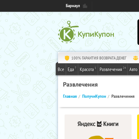
Барнаул
100% ГАРАНТИЯ ВОЗВРАТА ДЕНЕГ
7
1
24
Все
Еда
Красота
Развлечения
Авто
Развлечения
Главная
ПолучиКупон
Развлечения