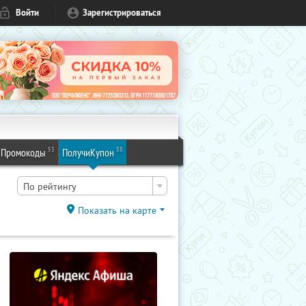
Войти
Зарегистрироваться
53
88
Промокоды
ПолучиКупон
По рейтингу
Показать на карте