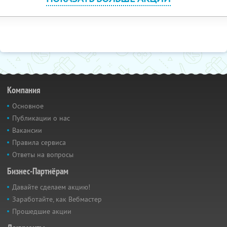
Компания
Основное
Публикации о нас
Вакансии
Правила сервиса
Ответы на вопросы
Бизнес-Партнёрам
Давайте сделаем акцию!
Заработайте, как Вебмастер
Прошедшие акции