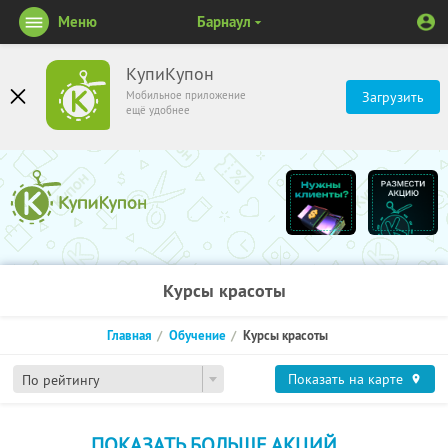
Меню
Барнаул
КупиКупон
Мобильное приложение
Загрузить
ещё удобнее
Курсы красоты
Главная
Обучение
Курсы красоты
Показать на карте
По рейтингу
ПОКАЗАТЬ БОЛЬШЕ АКЦИЙ