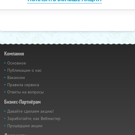
Компания
Основное
Публикации о нас
Вакансии
Правила сервиса
Ответы на вопросы
Бизнес-Партнёрам
Давайте сделаем акцию!
Заработайте, как Вебмастер
Прошедшие акции