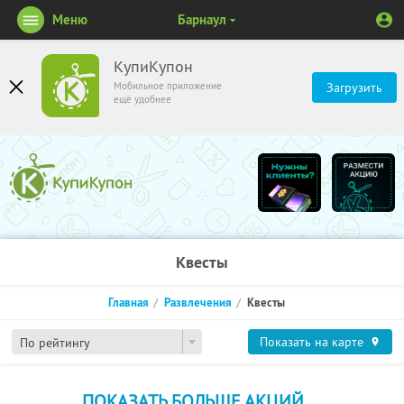
Меню
Барнаул
КупиКупон
Мобильное приложение
Загрузить
ещё удобнее
Квесты
Главная
Развлечения
Квесты
Показать на карте
По рейтингу
ПОКАЗАТЬ БОЛЬШЕ АКЦИЙ