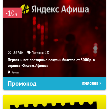
-10
%
18:57:10
Получили:
157
Первая и все повторные покупки билетов от 3000р. в
сервисе «Яндекс Афиша»
Россия
Промокод
ПОДРОБНЕЕ