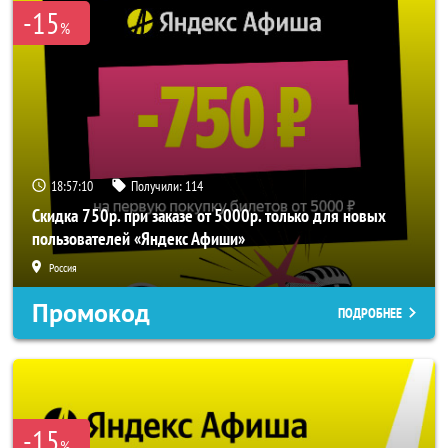
-15
%
18:57:10
Получили:
114
Скидка 750р. при заказе от 5000р. только для новых
пользователей «Яндекс Афиши»
Россия
Промокод
ПОДРОБНЕЕ
-15
%