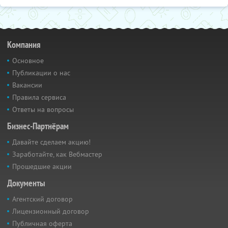
Компания
Основное
Публикации о нас
Вакансии
Правила сервиса
Ответы на вопросы
Бизнес-Партнёрам
Давайте сделаем акцию!
Заработайте, как Вебмастер
Прошедшие акции
Документы
Агентский договор
Лицензионный договор
Публичная оферта