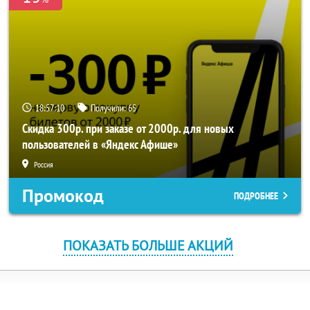
18:57:10
Получили:
65
Скидка 300р. при заказе от 2000р. для новых
пользователей в «Яндекс Афише»
Россия
Промокод
ПОДРОБНЕЕ
ПОКАЗАТЬ БОЛЬШЕ АКЦИЙ