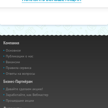
Компания
Основное
Публикации о нас
Вакансии
Правила сервиса
Ответы на вопросы
Бизнес-Партнёрам
Давайте сделаем акцию!
Заработайте, как Вебмастер
Прошедшие акции