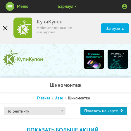
Меню
Барнаул
КупиКупон
Мобильное приложение
Загрузить
ещё удобнее
Шиномонтаж
Главная
Авто
Шиномонтаж
Показать на карте
По рейтингу
ПОКАЗАТЬ БОЛЬШЕ АКЦИЙ