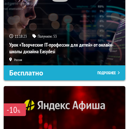
11:18:22
Получили:
53
Урок «Творческие IT-профессии для детей» от онлайн-
школы дизайна Easydesi
Россия
Бесплатно
ПОДРОБНЕЕ
-10
%