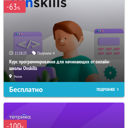
-63
%
11:18:22
Получили:
4
Курс программирования для начинающих от онлайн-
школы Onskills
Россия
Бесплатно
ПОДРОБНЕЕ
-100
%