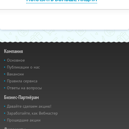
Компания
Основное
Публикации о нас
Вакансии
Правила сервиса
Ответы на вопросы
Бизнес-Партнёрам
Давайте сделаем акцию!
Заработайте, как Вебмастер
Прошедшие акции