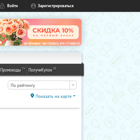
Войти
Зарегистрироваться
53
88
Промокоды
ПолучиКупон
По рейтингу
Показать на карте