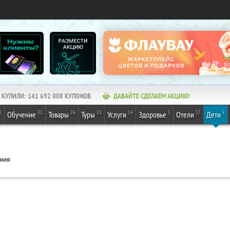
КУПИЛИ:
141 692 008
КУПОНОВ
ДАВАЙТЕ СДЕЛАЕМ АКЦИЮ!
1
31
26
13
14
1
17
6
Обучение
Товары
Туры
Услуги
Здоровье
Отели
Дети
ения