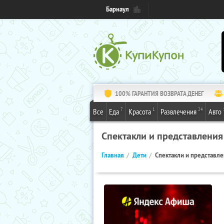
Барнаул
100% ГАРАНТИЯ ВОЗВРАТА ДЕНЕГ
7
1
24
Все
Еда
Красота
Развлечения
Авто
Спектакли и представления
Главная
Дети
Спектакли и представл