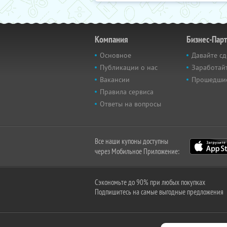
Компания
Бизнес-Пар
Основное
Давайте сд
Публикации о нас
Заработайт
Вакансии
Прошедши
Правила сервиса
Ответы на вопросы
Все наши купоны доступны
через Мобильное Приложение:
Сэкономьте до 90% при любых покупках
Подпишитесь на самые выгодные предложения