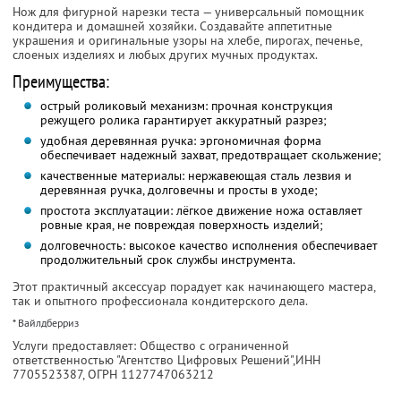
Нож для фигурной нарезки теста — универсальный помощник
кондитера и домашней хозяйки. Создавайте аппетитные
украшения и оригинальные узоры на хлебе, пирогах, печенье,
слоеных изделиях и любых других мучных продуктах.
Преимущества:
острый роликовый механизм: прочная конструкция
режущего ролика гарантирует аккуратный разрез;
удобная деревянная ручка: эргономичная форма
обеспечивает надежный захват, предотвращает скольжение;
качественные материалы: нержавеющая сталь лезвия и
деревянная ручка, долговечны и просты в уходе;
простота эксплуатации: лёгкое движение ножа оставляет
ровные края, не повреждая поверхность изделий;
долговечность: высокое качество исполнения обеспечивает
продолжительный срок службы инструмента.
Этот практичный аксессуар порадует как начинающего мастера,
так и опытного профессионала кондитерского дела.
* Вайлдберриз
Услуги предоставляет: Общество с ограниченной
ответственностью "Агентство Цифровых Решений",
ИНН
7705523387
, ОГРН 1127747063212