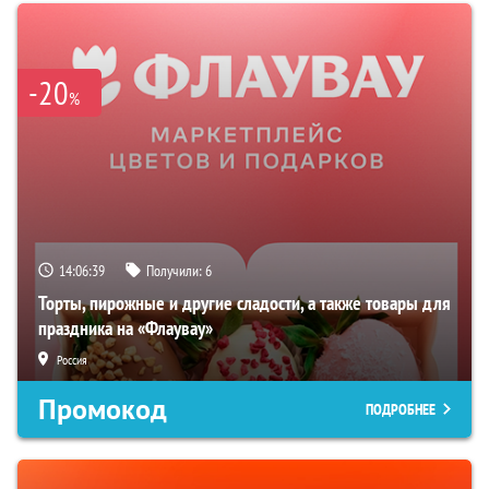
-20
%
14:06:38
Получили:
6
Торты, пирожные и другие сладости, а также товары для
праздника на «Флаувау»
Россия
Промокод
ПОДРОБНЕЕ