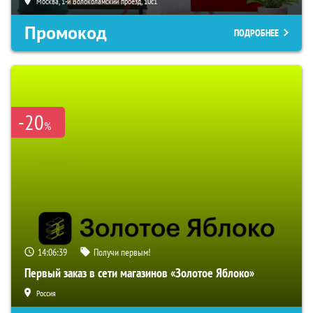
Москва, 1-й Волоколамский проезд, 10с1
Промокод
ПОДРОБНЕЕ
-20
%
14:06:38
Получи первым!
Первый заказ в сети магазинов «Золотое Яблоко»
Россия