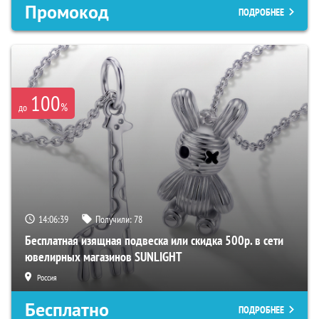
Промокод
ПОДРОБНЕЕ
100
%
до
14:06:38
Получили:
78
Бесплатная изящная подвеска или скидка 500р. в сети
ювелирных магазинов SUNLIGHT
Россия
Бесплатно
ПОДРОБНЕЕ