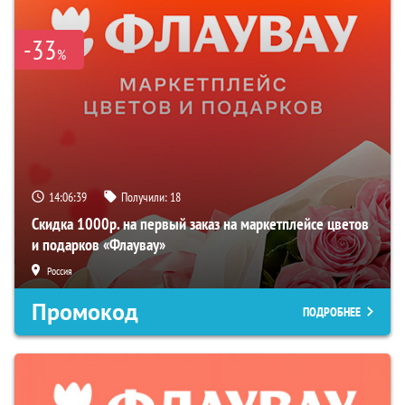
-33
%
14:06:38
Получили:
18
Скидка 1000р. на первый заказ на маркетплейсе цветов
и подарков «Флаувау»
Россия
Промокод
ПОДРОБНЕЕ