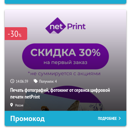
-30
%
14:06:38
Получили:
4
Печать фотографий, фотокниг от сервиса цифровой
печати netPrint
Россия
Промокод
ПОДРОБНЕЕ