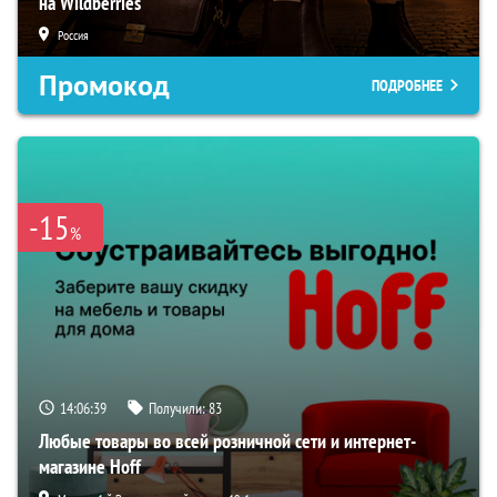
на Wildberries
Россия
Промокод
ПОДРОБНЕЕ
-15
%
14:06:38
Получили:
83
Любые товары во всей розничной сети и интернет-
магазине Hoff