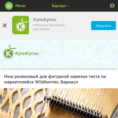
Меню
Барнаул
КупиКупон
Мобильное приложение
Загрузить
ещё удобнее
Нож роликовый для фигурной нарезки теста на
маркетплейсе Wildberries. Барнаул