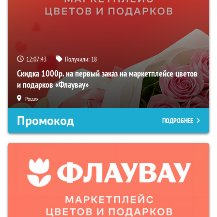
12:07:42
Получили:
18
Скидка 1000р. на первый заказ на маркетплейсе цветов
и подарков «Флаувау»
Россия
Промокод
ПОДРОБНЕЕ