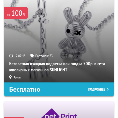
100
%
до
12:07:42
Получили:
73
Бесплатная изящная подвеска или скидка 500р. в сети
ювелирных магазинов SUNLIGHT
Россия
Бесплатно
ПОДРОБНЕЕ