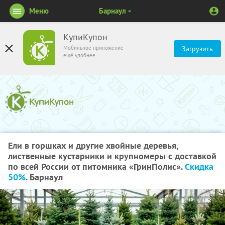
Меню
Барнаул
КупиКупон
Мобильное приложение
Загрузить
ещё удобнее
Ели в горшках и другие хвойные деревья,
лиственные кустарники и крупномеры с доставкой
по всей России от питомника «ГринПолис».
Скидка
50%
. Барнаул