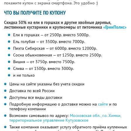
покажите купон с экрана смартфона. Это удобно :)
ЧТО ВЫ ПОЛУЧИТЕ ПО КУПОНУ
Скидка 50% на ели в горшках и другие хвойные деревья,
лиственные кустарники и крупномеры от питомника
«ГринПолис»
Ели в горшках — от 2500р. вместо 5000р.
Ель голубая — от 3500р. вместо 7000р.
Пихта Сибирская — от 6000р. вместо 12000р.
Сосна обыкновенная — от 1250р. вместо 2500р.
Вишня — от 3750р. вместо 7500р.
Слива — от 1500р. вместо 3000р.
и не только
Цены на сайте указаны без учета скидки
Доставка по всей России
Доступны все виды доставки
Подробную информацию о доставке можно на
сайте
и по
телефону компании
Возможен самовывоз по адресу:
Московская обл., г.о. Химки,
территориальное управление Кутузовское
Также компания оказывает услугу обратного приёма купленных