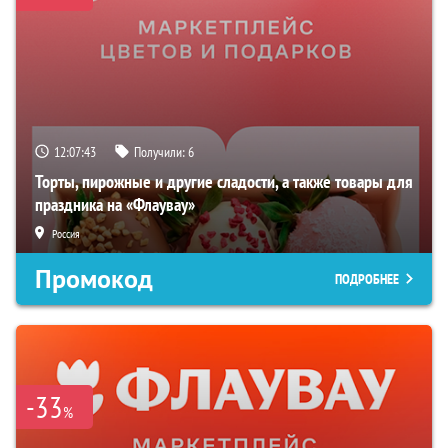
12:07:42
Получили:
6
Торты, пирожные и другие сладости, а также товары для
праздника на «Флаувау»
Россия
Промокод
ПОДРОБНЕЕ
-33
%