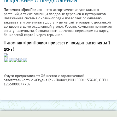
ПОДРОБНЕЕ О ПРЕДЛОЖЕНИИ
Питомник «ГринПолис» — это ассортимент из уникальных
растений, а также саженцы плодовых деревьев и кустарников.
Налаженная система онлайн-продаж позволяет покупателю
заказывать и оплачивать доступные на сайте товары с доставкой
до двери в даже отдаленный уголок России. Компания принимает
оплату наличными, безналичным расчетом, переводом на карту,
банковской картой через терминал.
Питомник «ГринПолис» привезет и посадит растения за 1
день!
Услуги предоставляет: Общество с ограниченной
ответственностью «Студия ГринПолис»,
ИНН 5001153640
, ОГРН
1235000077707