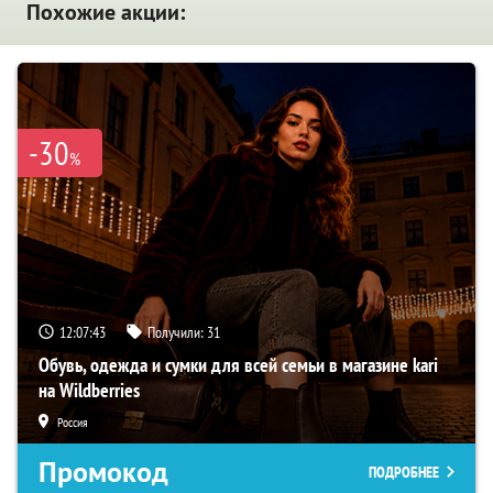
Похожие акции:
-30
%
12:07:42
Получили:
31
Обувь, одежда и сумки для всей семьи в магазине kari
на Wildberries
Россия
Промокод
ПОДРОБНЕЕ