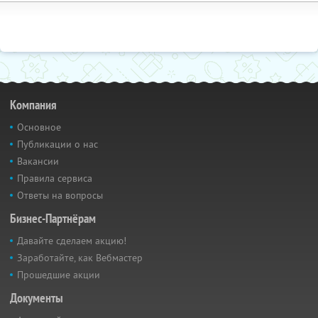
Компания
Основное
Публикации о нас
Вакансии
Правила сервиса
Ответы на вопросы
Бизнес-Партнёрам
Давайте сделаем акцию!
Заработайте, как Вебмастер
Прошедшие акции
Документы