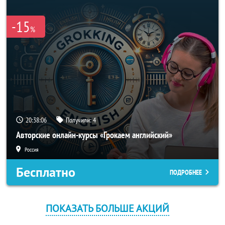
-15
%
20:38:06
Получили:
4
Авторские онлайн-курсы «Грокаем английский»
Россия
Бесплатно
ПОДРОБНЕЕ
ПОКАЗАТЬ БОЛЬШЕ АКЦИЙ