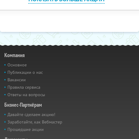
Компания
Основное
Публикации о нас
Вакансии
Правила сервиса
Ответы на вопросы
Бизнес-Партнёрам
Давайте сделаем акцию!
Заработайте, как Вебмастер
Прошедшие акции