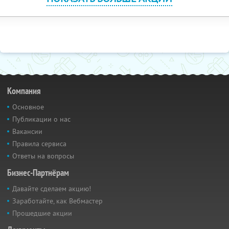
Компания
Основное
Публикации о нас
Вакансии
Правила сервиса
Ответы на вопросы
Бизнес-Партнёрам
Давайте сделаем акцию!
Заработайте, как Вебмастер
Прошедшие акции