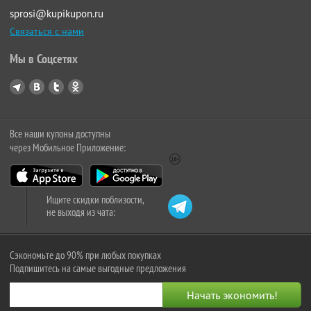
sprosi@kupikupon.ru
Связаться с нами
Мы в Соцсетях
Все наши купоны доступны
через Мобильное Приложение:
Ищите скидки поблизости,
не выходя из чата:
Сэкономьте до 90% при любых покупках
Подпишитесь на самые выгодные предложения