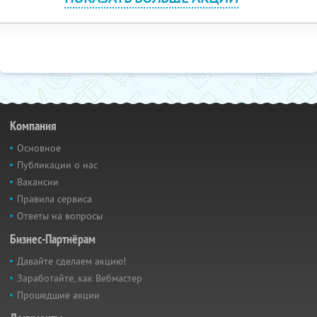
Компания
Основное
Публикации о нас
Вакансии
Правила сервиса
Ответы на вопросы
Бизнес-Партнёрам
Давайте сделаем акцию!
Заработайте, как Вебмастер
Прошедшие акции