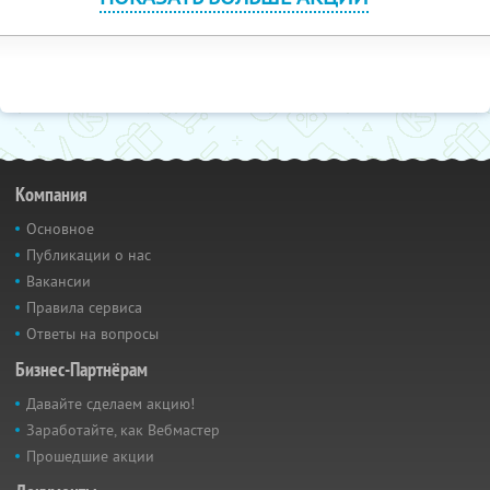
Компания
Основное
Публикации о нас
Вакансии
Правила сервиса
Ответы на вопросы
Бизнес-Партнёрам
Давайте сделаем акцию!
Заработайте, как Вебмастер
Прошедшие акции