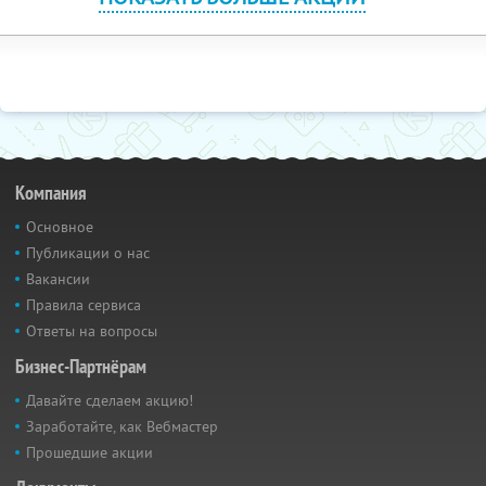
Компания
Основное
Публикации о нас
Вакансии
Правила сервиса
Ответы на вопросы
Бизнес-Партнёрам
Давайте сделаем акцию!
Заработайте, как Вебмастер
Прошедшие акции