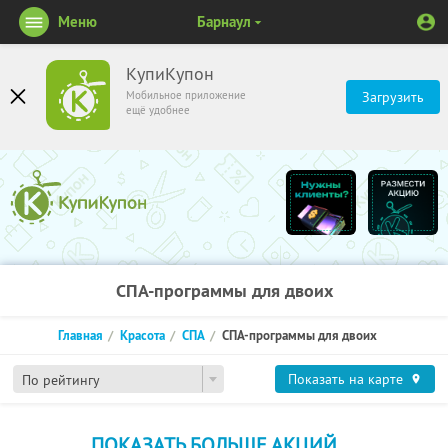
Меню
Барнаул
КупиКупон
Мобильное приложение
Загрузить
ещё удобнее
СПА-программы для двоих
Главная
Красота
СПА
СПА-программы для двоих
Показать на карте
По рейтингу
ПОКАЗАТЬ БОЛЬШЕ АКЦИЙ