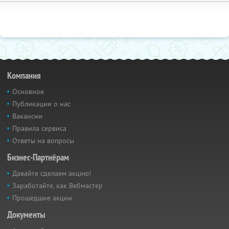
Компания
Основное
Публикации о нас
Вакансии
Правила сервиса
Ответы на вопросы
Бизнес-Партнёрам
Давайте сделаем акцию!
Заработайте, как Вебмастер
Прошедшие акции
Документы