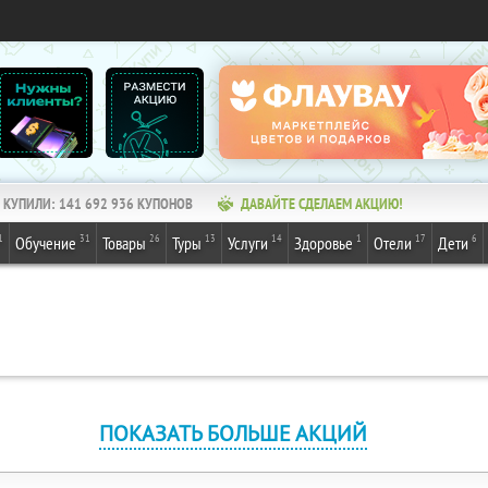
КУПИЛИ:
141 692 936
КУПОНОВ
ДАВАЙТЕ СДЕЛАЕМ АКЦИЮ!
1
31
26
13
14
1
17
6
Обучение
Товары
Туры
Услуги
Здоровье
Отели
Дети
ПОКАЗАТЬ БОЛЬШЕ АКЦИЙ