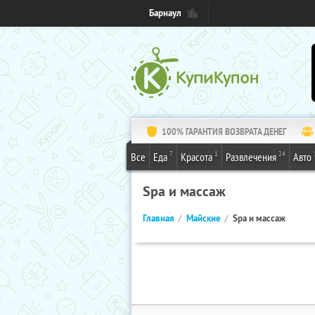
Барнаул
100% ГАРАНТИЯ ВОЗВРАТА ДЕНЕГ
7
1
24
Все
Еда
Красота
Развлечения
Авто
Spa и массаж
Главная
Майские
Spa и массаж