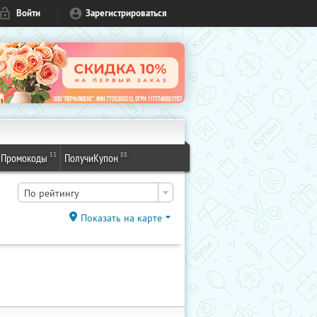
Войти
Зарегистрироваться
53
88
Промокоды
ПолучиКупон
По рейтингу
Показать на карте