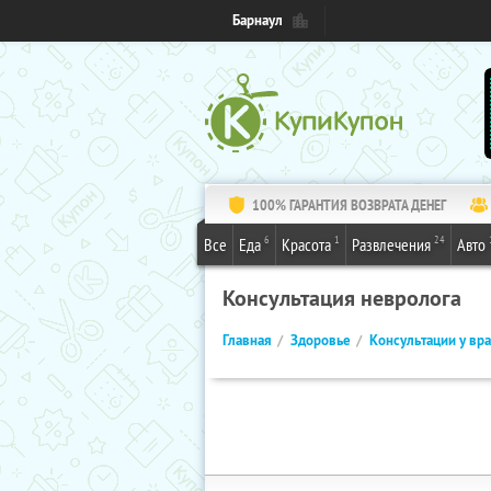
Барнаул
100% ГАРАНТИЯ ВОЗВРАТА ДЕНЕГ
6
1
24
Все
Еда
Красота
Развлечения
Авто
Консультация невролога
Главная
Здоровье
Консультации у вр