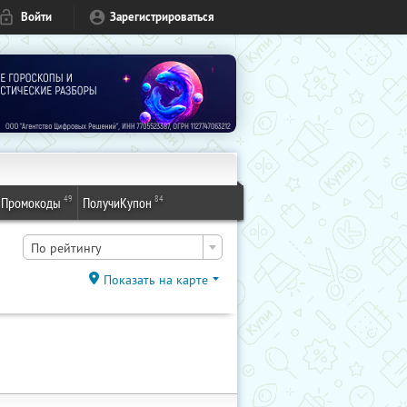
Войти
Зарегистрироваться
49
84
Промокоды
ПолучиКупон
По рейтингу
Показать на карте