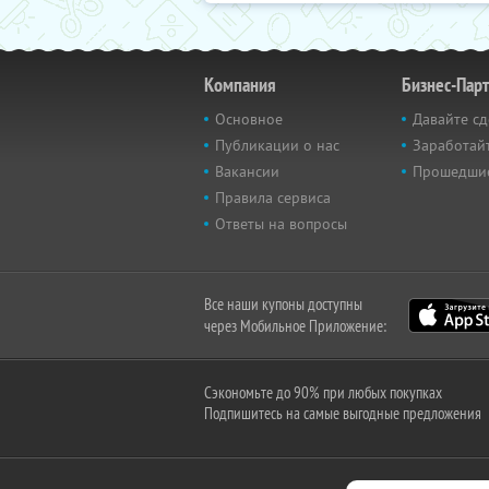
Компания
Бизнес-Пар
Основное
Давайте сд
Публикации о нас
Заработайт
Вакансии
Прошедши
Правила сервиса
Ответы на вопросы
Все наши купоны доступны
через Мобильное Приложение:
Сэкономьте до 90% при любых покупках
Подпишитесь на самые выгодные предложения