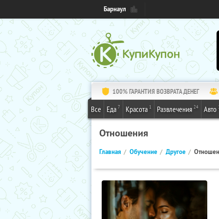
Барнаул
100% ГАРАНТИЯ ВОЗВРАТА ДЕНЕГ
7
1
24
Все
Еда
Красота
Развлечения
Авто
Отношения
Главная
Обучение
Другое
Отноше