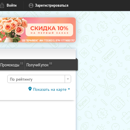
Войти
Зарегистрироваться
53
88
Промокоды
ПолучиКупон
По рейтингу
Показать на карте