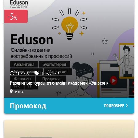
-5
%
11:51:36
Получили:
2
Различные курсы от онлайн-академии «Эдюсон»
Россия
Промокод
ПОДРОБНЕЕ