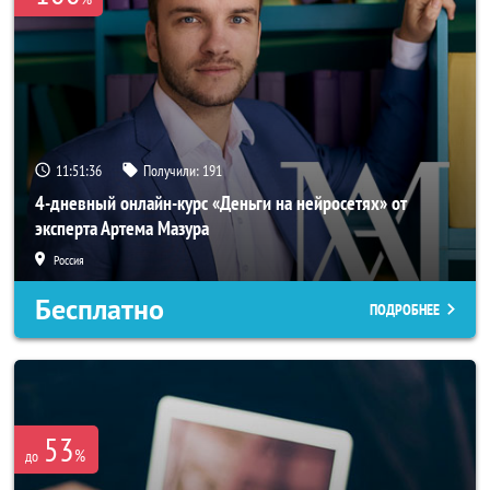
11:51:36
Получили:
191
4-дневный онлайн-курс «Деньги на нейросетях» от
эксперта Артема Мазура
Россия
Бесплатно
ПОДРОБНЕЕ
53
%
до