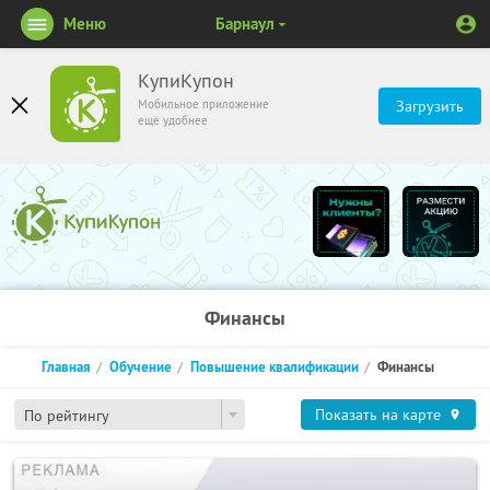
Меню
Барнаул
КупиКупон
Мобильное приложение
Загрузить
ещё удобнее
Финансы
Главная
Обучение
Повышение квалификации
Финансы
Показать на карте
По рейтингу