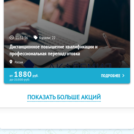
11:51:36
Купили:
22
Дистанционное повышение квалификации и
профессиональная переподготовка
Россия
1880
ПОДРОБНЕЕ
от
руб.
до
21500
руб.
ПОКАЗАТЬ БОЛЬШЕ АКЦИЙ