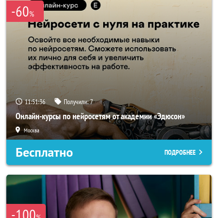
-60
%
11:51:36
Получили:
7
Онлайн-курсы по нейросетям от академии «Эдюсон»
Москва
Бесплатно
ПОДРОБНЕЕ
-100
%