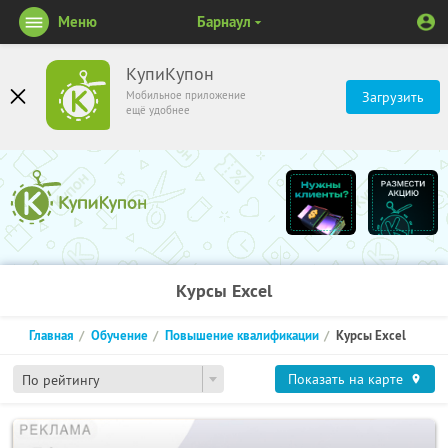
Меню
Барнаул
КупиКупон
Мобильное приложение
Загрузить
ещё удобнее
Курсы Excel
Главная
Обучение
Повышение квалификации
Курсы Excel
Показать на карте
По рейтингу