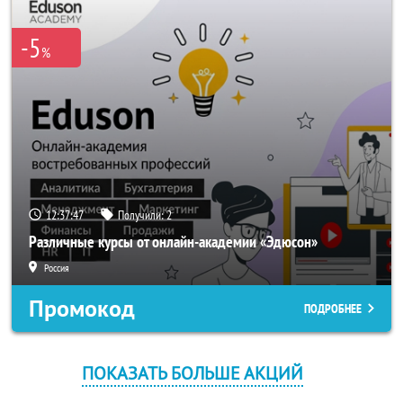
-5
%
12:37:47
Получили:
2
Различные курсы от онлайн-академии «Эдюсон»
Россия
Промокод
ПОДРОБНЕЕ
ПОКАЗАТЬ БОЛЬШЕ АКЦИЙ