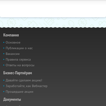
Компания
Основное
Публикации о нас
Вакансии
Правила сервиса
Ответы на вопросы
Бизнес-Партнёрам
Давайте сделаем акцию!
Заработайте, как Вебмастер
Прошедшие акции
Документы