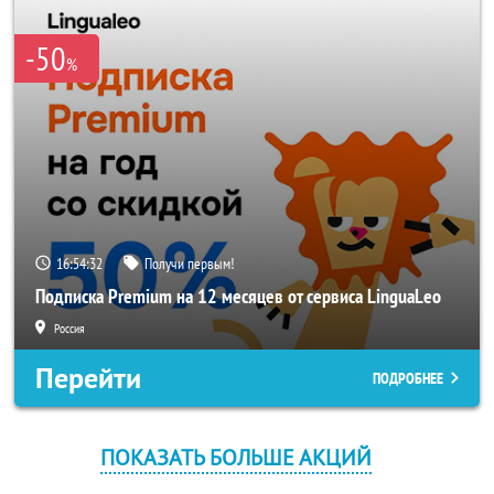
-50
%
16:54:32
Получи первым!
Подписка Premium на 12 месяцев от сервиса LinguaLeo
Россия
Перейти
ПОДРОБНЕЕ
ПОКАЗАТЬ БОЛЬШЕ АКЦИЙ