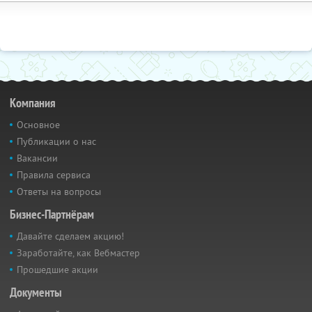
Компания
Основное
Публикации о нас
Вакансии
Правила сервиса
Ответы на вопросы
Бизнес-Партнёрам
Давайте сделаем акцию!
Заработайте, как Вебмастер
Прошедшие акции
Документы