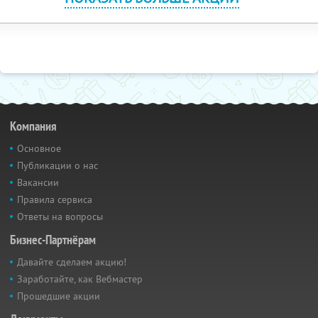
Компания
Основное
Публикации о нас
Вакансии
Правила сервиса
Ответы на вопросы
Бизнес-Партнёрам
Давайте сделаем акцию!
Заработайте, как Вебмастер
Прошедшие акции