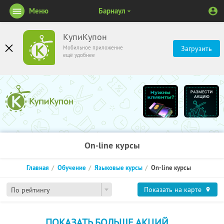
Меню
Барнаул
КупиКупон
Мобильное приложение
Загрузить
ещё удобнее
On-line курсы
Главная
Обучение
Языковые курсы
On-line курсы
Показать на карте
По рейтингу
ПОКАЗАТЬ БОЛЬШЕ АКЦИЙ